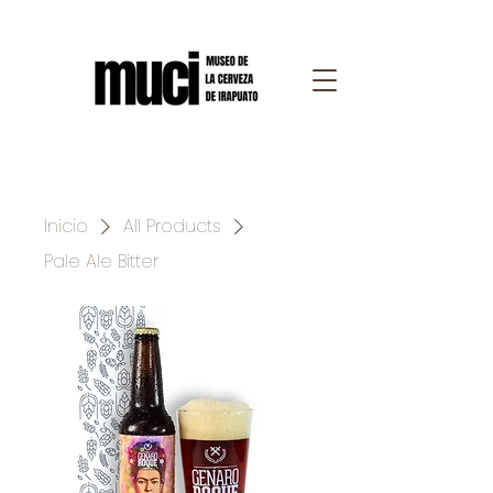
Inicio
All Products
Pale Ale Bitter