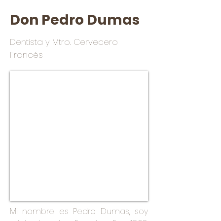
Don Pedro Dumas
Dentista y Mtro. Cervecero
Francés
Mi nombre es Pedro Dumas, soy