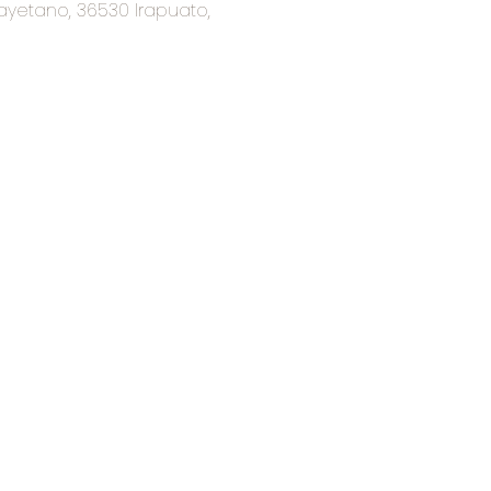
ayetano, 36530 Irapuato,