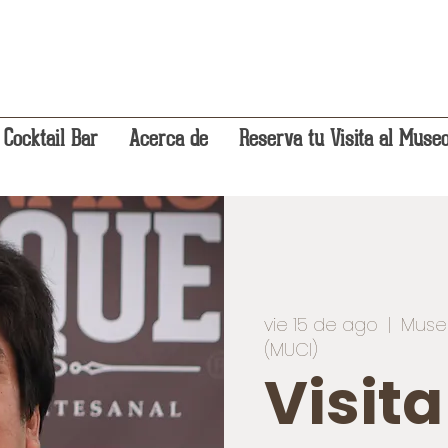
 Cocktail Bar
Acerca de
Reserva tu Visita al Muse
vie 15 de ago
  |  
Muse
(MUCI)
Visit