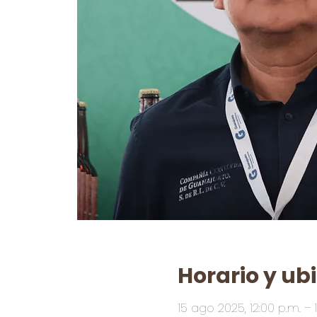
Horario y ub
15 ago 2025, 12:00 p.m. – 1