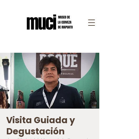
Visita Guiada y
Degustación