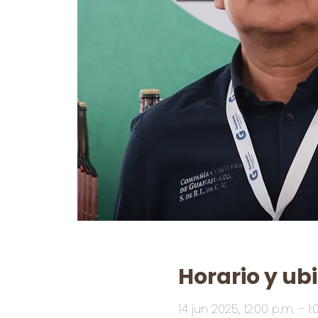
Horario y ub
14 jun 2025, 12:00 p.m. – 1: