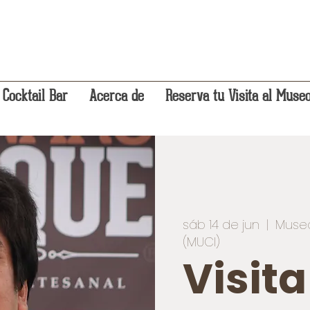
 Cocktail Bar
Acerca de
Reserva tu Visita al Muse
sáb 14 de jun
  |  
Museo
(MUCI)
Visit