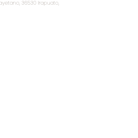
ayetano, 36530 Irapuato,