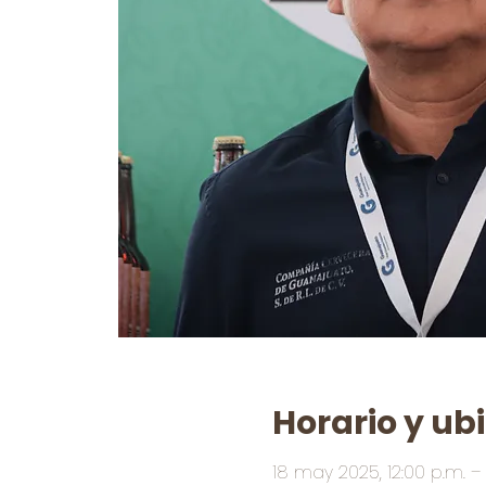
Horario y ub
18 may 2025, 12:00 p.m. – 