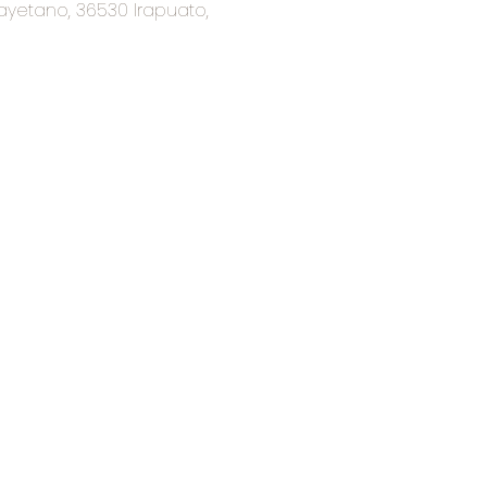
ayetano, 36530 Irapuato,