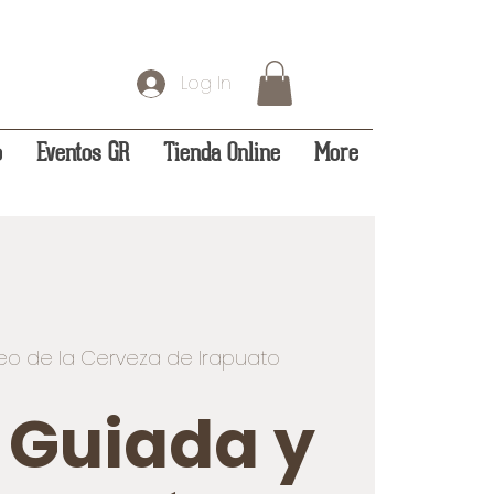
Log In
o
Eventos GR
Tienda Online
More
o de la Cerveza de Irapuato
a Guiada y