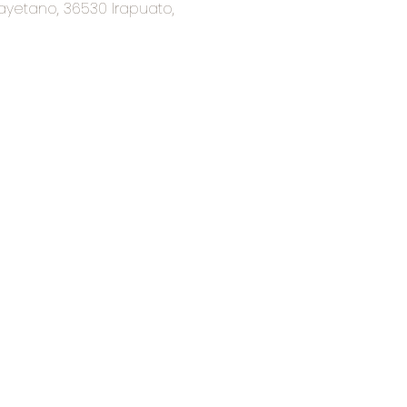
ayetano, 36530 Irapuato,