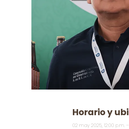
Horario y ub
02 may 2025, 12:00 p.m. – 