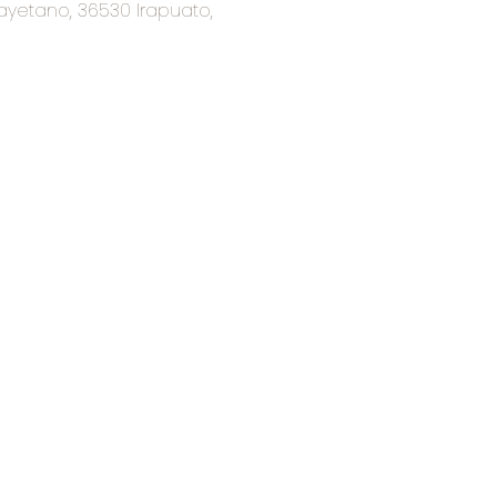
ayetano, 36530 Irapuato,