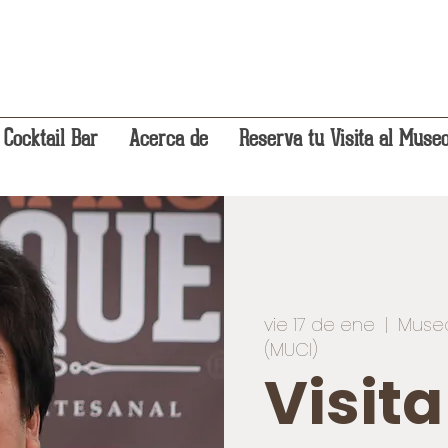
 Cocktail Bar
Acerca de
Reserva tu Visita al Muse
vie 17 de ene
  |  
Museo
(MUCI)
Visit