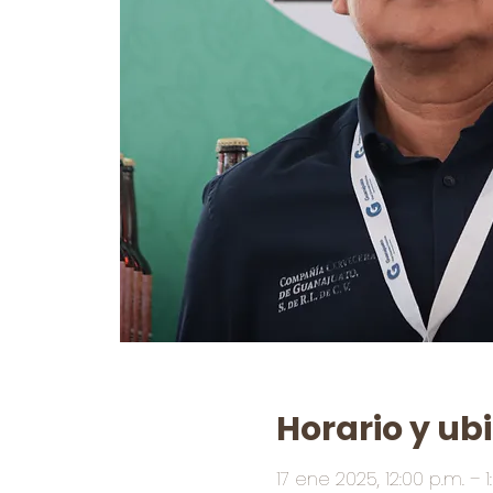
Horario y ub
17 ene 2025, 12:00 p.m. – 1