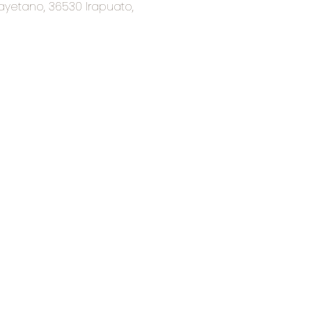
ayetano, 36530 Irapuato,