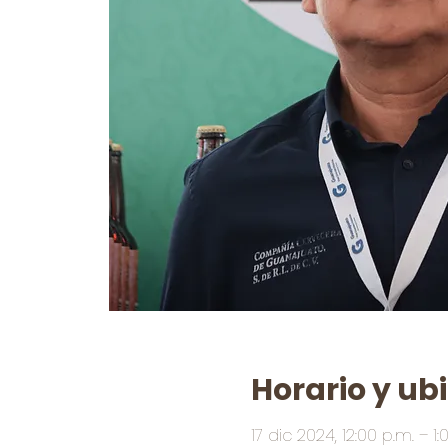
Horario y ub
17 dic 2024, 12:00 p.m. – 1: