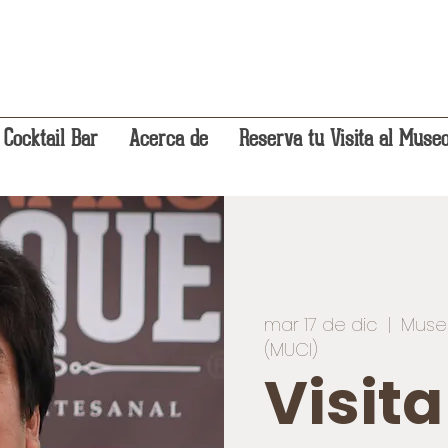
 Cocktail Bar
Acerca de
Reserva tu Visita al Muse
mar 17 de dic
  |  
Muse
(MUCI)
Visit