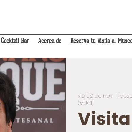
 Cocktail Bar
Acerca de
Reserva tu Visita al Muse
vie 08 de nov
  |  
Muse
(MUCI)
Visit