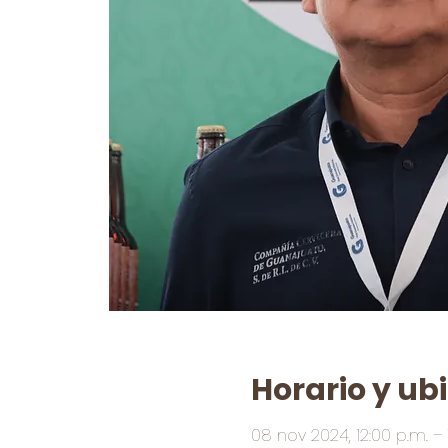
Horario y ub
08 nov 2024, 12:00 p.m. – 