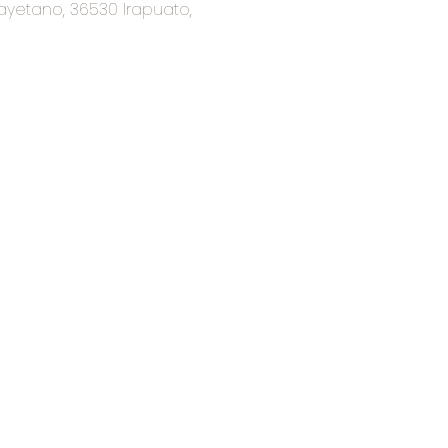
ayetano, 36530 Irapuato,