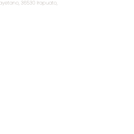
ayetano, 36530 Irapuato,