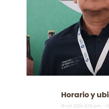
Horario y ub
19 oct 2024, 12:00 p.m. – 1