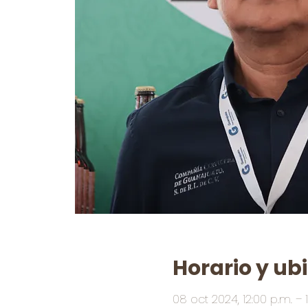
Horario y ub
08 oct 2024, 12:00 p.m. – 1