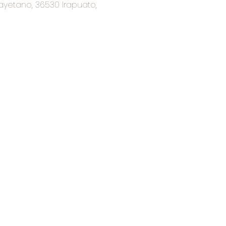
ayetano, 36530 Irapuato,