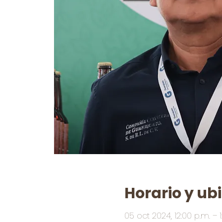
Horario y ub
05 oct 2024, 12:00 p.m. – 1