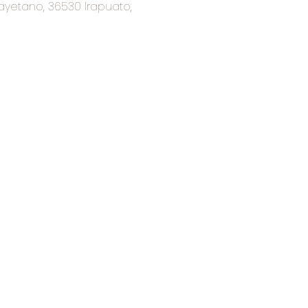
ayetano, 36530 Irapuato,