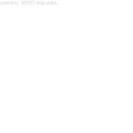
ayetano, 36530 Irapuato,