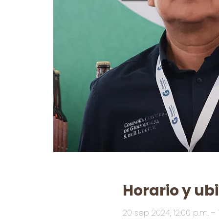
Horario y ub
20 sep 2024, 12:00 p.m. – 