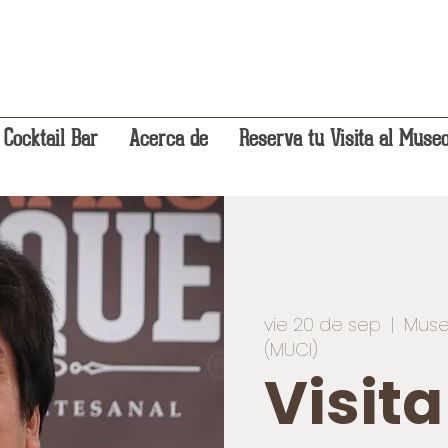
 Cocktail Bar
Acerca de
Reserva tu Visita al Muse
vie 20 de sep
  |  
Muse
(MUCI)
Visit