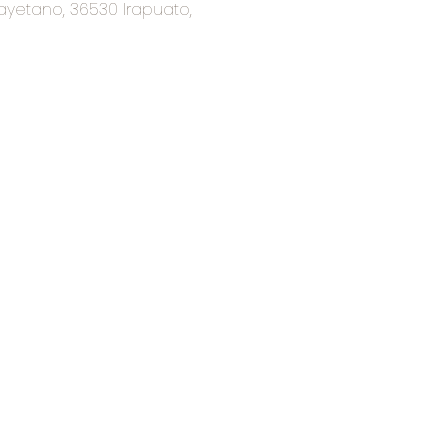
ayetano, 36530 Irapuato,