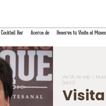
 Cocktail Bar
Acerca de
Reserva tu Visita al Muse
vie 06 de sep
  |  
Muse
(MUCI)
Visit