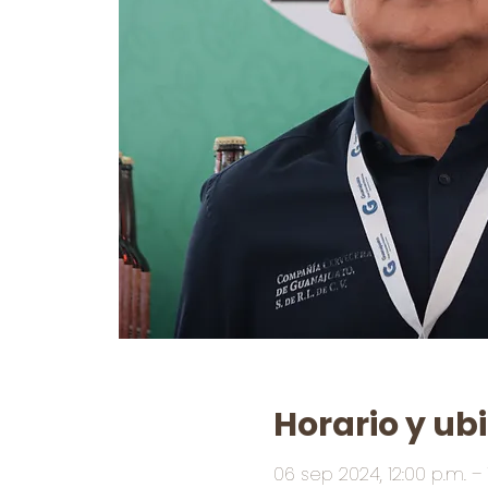
Horario y ub
06 sep 2024, 12:00 p.m. – 