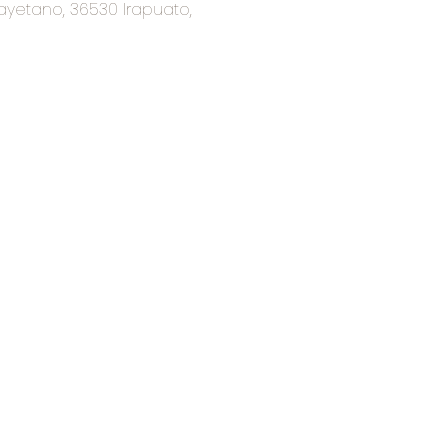
ayetano, 36530 Irapuato,