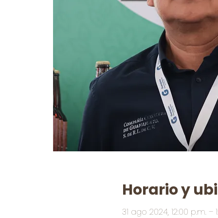
Horario y ub
31 ago 2024, 12:00 p.m. – 1