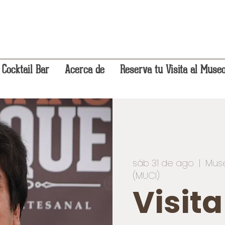
 Cocktail Bar
Acerca de
Reserva tu Visita al Muse
sáb 31 de ago
  |  
Muse
(MUCI)
Visit