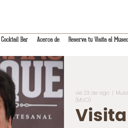
 Cocktail Bar
Acerca de
Reserva tu Visita al Muse
vie 23 de ago
  |  
Muse
(MUCI)
Visit