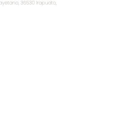
ayetano, 36530 Irapuato,