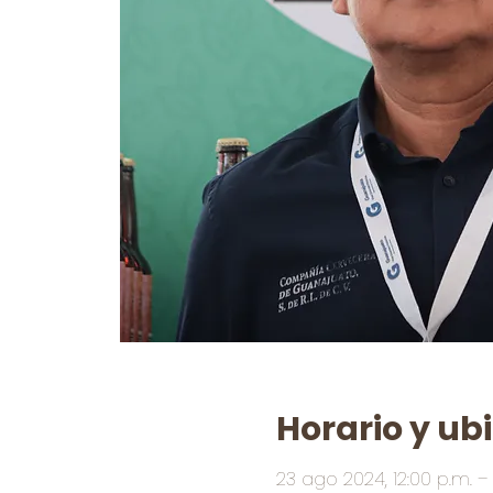
Horario y ub
23 ago 2024, 12:00 p.m. – 