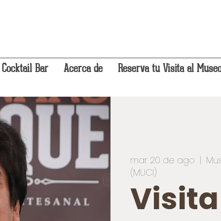
 Cocktail Bar
Acerca de
Reserva tu Visita al Muse
mar 20 de ago
  |  
Mus
(MUCI)
Visit