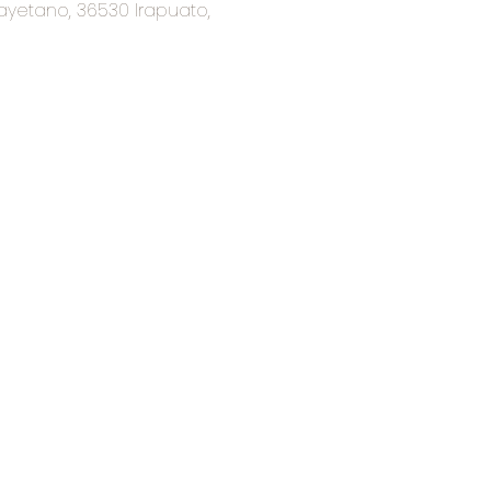
ayetano, 36530 Irapuato,