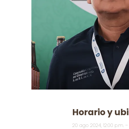
Horario y ub
20 ago 2024, 12:00 p.m. – 