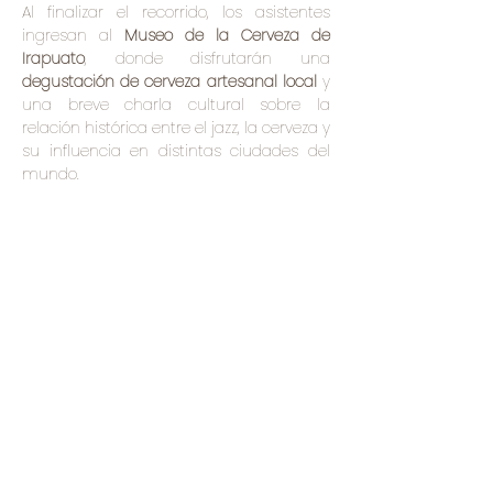
Al finalizar el recorrido, los asistentes 
ingresan al 
Museo de la Cerveza de 
Irapuato
, donde disfrutarán una 
degustación de cerveza artesanal local
 y 
una breve charla cultural sobre la 
relación histórica entre el jazz, la cerveza y 
su influencia en distintas ciudades del 
mundo.
El recorrido tiene una duración 
aproximada de 
1 hora con 30 minutos
 y 
un cupo limitado de 
10 a 15 personas por…
Mostrar más
Compartir este evento