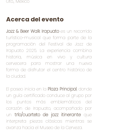
Gto., México
Acerca del evento
Jazz & Beer Walk Irapuato
 es un recorrido 
turístico-musical que forma parte de la 
programación del Festival de Jazz de 
Irapuato 2025. La experiencia combina 
historia, música en vivo y cultura 
cervecera para mostrar una nueva 
forma de disfrutar el centro histórico de 
la ciudad.
El paseo inicia en la 
Plaza Principal
, donde 
un guía certificado conduce al grupo por 
los puntos más emblemáticos del 
corazón de Irapuato, acompañado por 
un 
trío/cuarteto de jazz itinerante
 que 
interpreta piezas clásicas mientras se 
avanza hacia el Museo de la Cerveza.